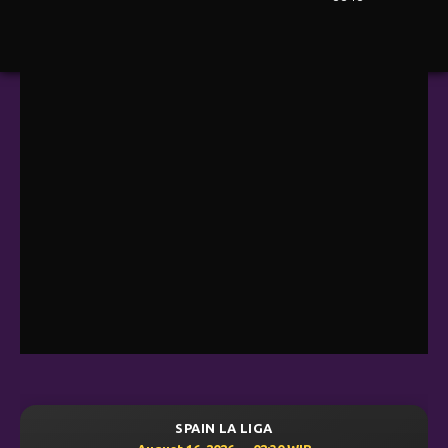
SPAIN LA LIGA