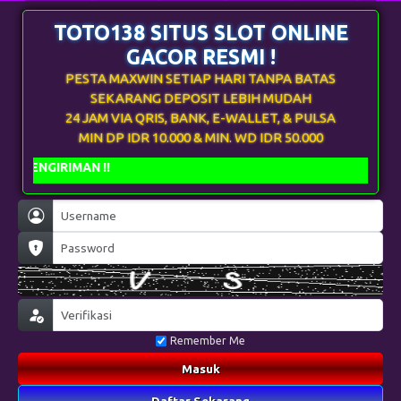
TOTO138 SITUS SLOT ONLINE
GACOR RESMI !
PESTA MAXWIN SETIAP HARI TANPA BATAS
SEKARANG DEPOSIT LEBIH MUDAH
24 JAM VIA QRIS, BANK, E-WALLET, & PULSA
MIN DP IDR 10.000 & MIN. WD IDR 50.000
ENGIRIMAN !!
Remember Me
Masuk