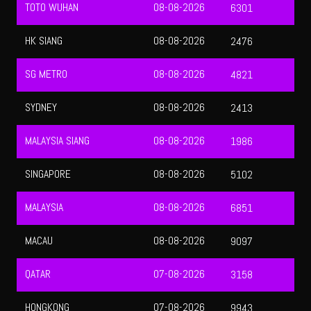
TOTO WUHAN
08-08-2026
6301
HK SIANG
08-08-2026
2476
SG METRO
08-08-2026
4821
SYDNEY
08-08-2026
2413
MALAYSIA SIANG
08-08-2026
1986
SINGAPORE
08-08-2026
5102
MALAYSIA
08-08-2026
6851
MACAU
08-08-2026
9097
QATAR
07-08-2026
3158
HONGKONG
07-08-2026
9943