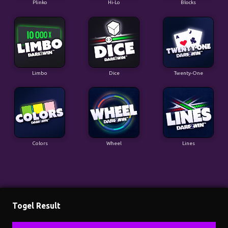
Plinko
Hi-Lo
Blocks
Limbo
Dice
Twenty-One
Colors
Wheel
Lines
Togel Result