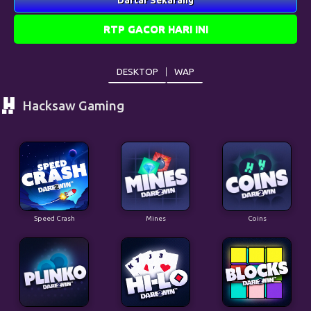
Daftar Sekarang
RTP GACOR HARI INI
DESKTOP
WAP
Hacksaw Gaming
Speed Crash
Mines
Coins