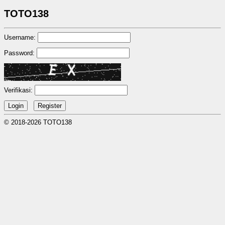
TOTO138
Username:
Password:
Verifikasi:
© 2018-2026 TOTO138