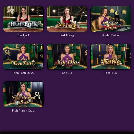
Blackjack
Pok Deng
Andar Bahar
Teen Patti 20-20
Xoc Dia
Thai HiLo
Fish Prawn Crab